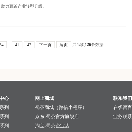
，助力藏茶产业转型升级。
...
共
42
页
126
条数据
34
41
42
下一页
尾页
中心
网上商城
联系我们
系列
蜀茶商城（微信小程序）
在线留言
系列
京东-蜀茶官方旗舰店
业务联系
系列
淘宝-蜀茶企业店