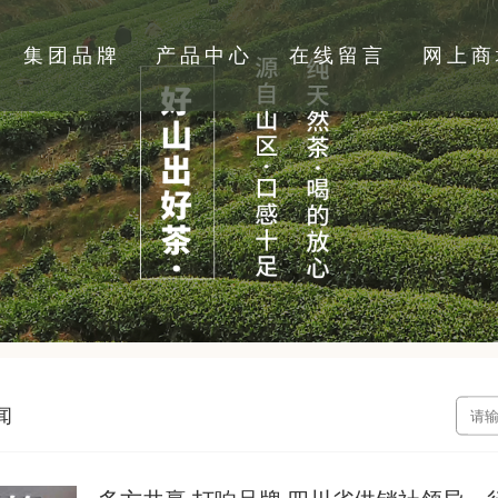
集团品牌
产品中心
在线留言
网上商
闻