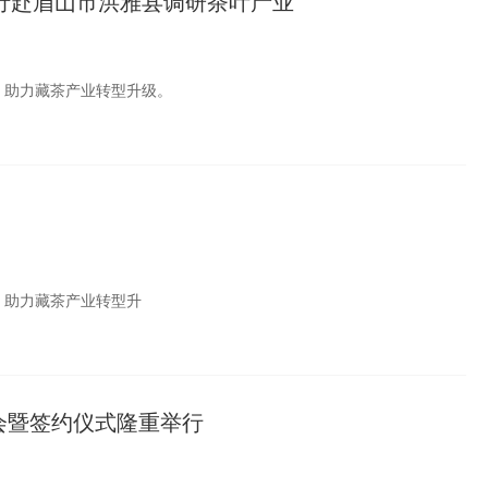
一行赴眉山市洪雅县调研茶叶产业
，助力藏茶产业转型升级。
，助力藏茶产业转型升
会暨签约仪式隆重举行