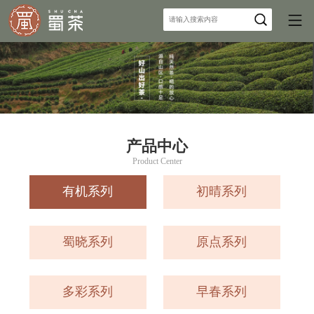
产品中心
Product Center
有机系列
初晴系列
蜀晓系列
原点系列
多彩系列
早春系列