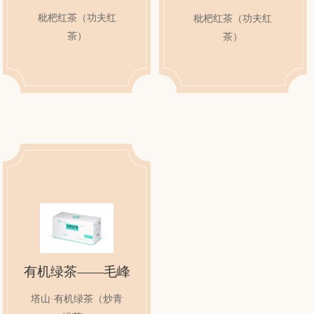
枇杷红茶（功夫红
枇杷红茶（功夫红
茶）
茶）
有机绿茶——毛峰
塔山·有机绿茶（炒青