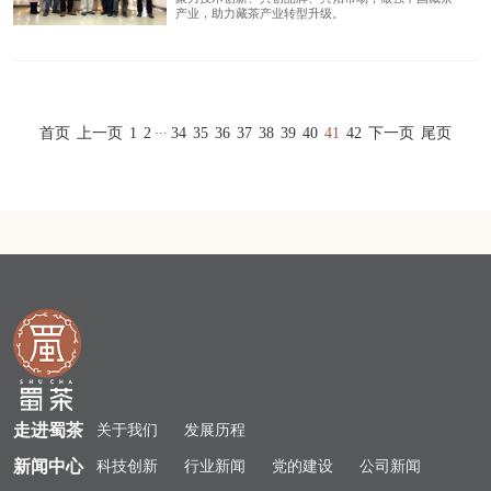
产业，助力藏茶产业转型升级。
...
首页
上一页
1
2
34
35
36
37
38
39
40
41
42
下一页
尾页
走进蜀茶
关于我们
发展历程
新闻中心
科技创新
行业新闻
党的建设
公司新闻