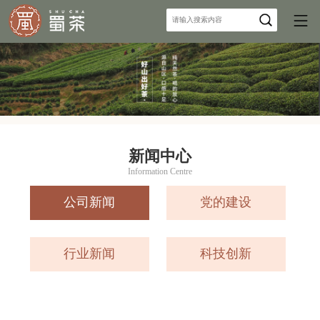
新闻中心
Information Centre
公司新闻
党的建设
行业新闻
科技创新