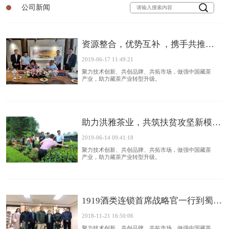
公司新闻
资源整合，优势互补 ，携手共推四
川茶叶产业发展 ︱蜀茶实业与明信
2019-06-17 11:49:21
集团签订战略合作协议
聚力技术创新、共创品牌、共拓市场，做强中国藏茶
产业，助力藏茶产业转型升级。
助力洪雅茶业，共筑扶贫攻坚新模式
｜蜀茶实业前往洪雅考察茶产业
2019-06-14 09:41:18
聚力技术创新、共创品牌、共拓市场，做强中国藏茶
产业，助力藏茶产业转型升级。
1919酒类连锁首席战略官一行到蜀茶
考察
2018-11-21 16:50:06
聚力技术创新、共创品牌、共拓市场，做强中国藏茶